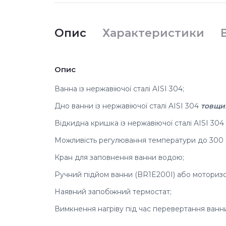
Опис
Характеристики
Опис
Ванна із нержавіючої сталі AISI 304;
Дно ванни із нержавіючої сталі AISI 304
товщи
Відкидна кришка із нержавіючої сталі AISI 30
Можливість регулювання температури до 300 
Кран для заповнення ванни водою;
Ручний підйом ванни (BR1E200I) або моториз
Наявний запобіжний термостат;
Вимкнення нагріву під час перевертання ванн