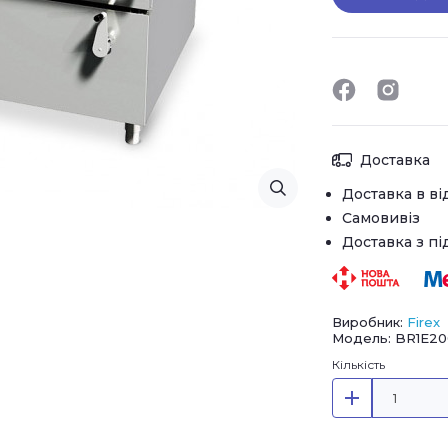
Доставка
Доставка в ві
Самовивіз
Доставка з п
Виробник:
Firex
Модель: BR1E20
Кількість