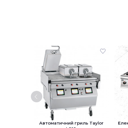
ма Hoodini
Автоматичний гриль Taylor
Елек