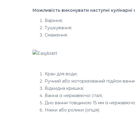
Можливість виконувати наступні кулінарні 
Варіння;
Тушкування;
Смаження.
Кран для води;
Ручний або моторизований підйом ванни
Відкидна кришка;
Ванна із нержавіючої сталі;
Дно ванни товщиною 15 мм із нержавіючої 
Ніжки або ролики (опція).