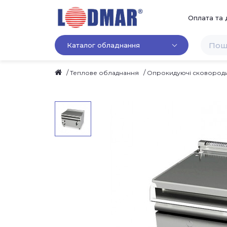
Оплата та 
Каталог обладнання
Теплове обладнання
Опрокидуючі сковород