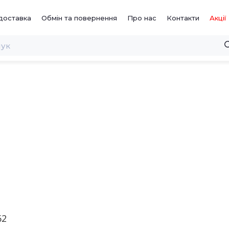
доставка
Обмін та повернення
Про нас
Контакти
Акції
62