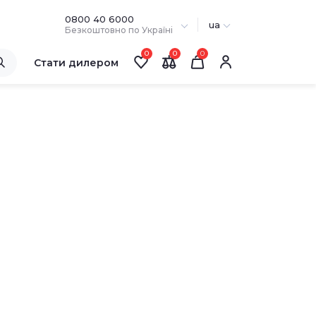
0800 40 6000
ua
Безкоштовно по Україні
0
0
Стати дилером