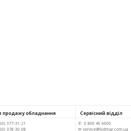
л продажу обладнання
Сервісний відділ
50) 377-31-21
✆ 0 800 40 6000
50) 378-30-08
✉ service@lodmar.com.ua