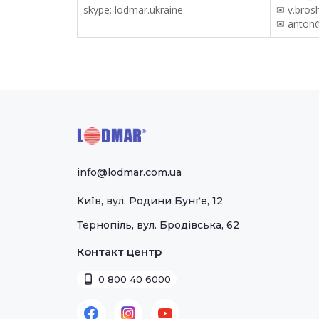
skype: lodmar.ukraine
✉ v.bro
✉ anton
info@lodmar.com.ua
Київ, вул. Родини Бунґе, 12
Тернопіль, вул. Бродівська, 62
Контакт центр
0 800 40 6000