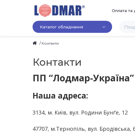
Оплата та 
Каталог обладнання
Контакти
Контакти
ПП “Лодмар-Україна”
Наша адреса:
3134, м. Київ, вул. Родини Бунґе, 12
47707, м.Тернопіль, вул. Бродівська, 