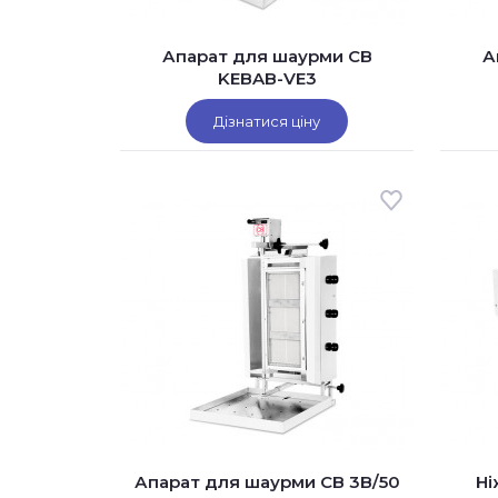
Апарат для шаурми CB
А
KEBAB-VE3
Дізнатися ціну
Апарат для шаурми CB 3B/50
Ні