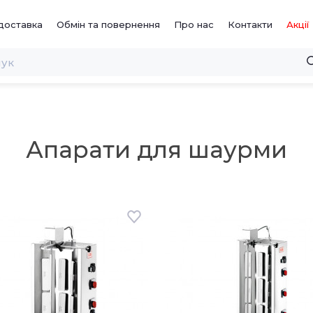
доставка
Обмін та повернення
Про нас
Контакти
Акції
Апарати для шаурми