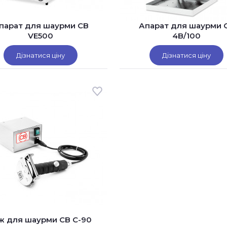
парат для шаурми CB
Апарат для шаурми 
VE500
4B/100
Дізнатися ціну
Дізнатися ціну
ж для шаурми CB C-90