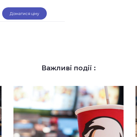
Дізнатися ціну
Важливі події :