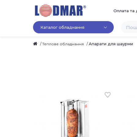
Оплата та 
Каталог обладнання
Апарати для шаурми
Теплове обладнання