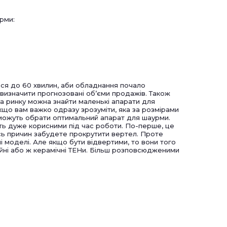
рми:
ься до 60 хвилин, аби обладнання почало
 визначити прогнозовані об’єми продажів. Також
 На ринку можна знайти маленькі апарати для
 Якщо вам важко одразу зрозуміти, яка за розмірами
поможуть обрати оптимальний апарат для шаурми.
ть дуже корисними під час роботи. По-перше, це
ось причин забудете прокрутити вертел. Проте
 моделі. Але якщо бути відвертими, то вони того
айні або ж керамічні ТЕНи. Більш розповсюдженими