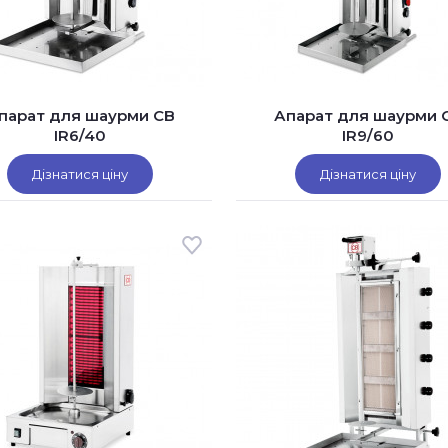
парат для шаурми CB
Апарат для шаурми 
IR6/40
IR9/60
Дізнатися ціну
Дізнатися ціну