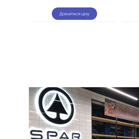
Дізнатися ціну