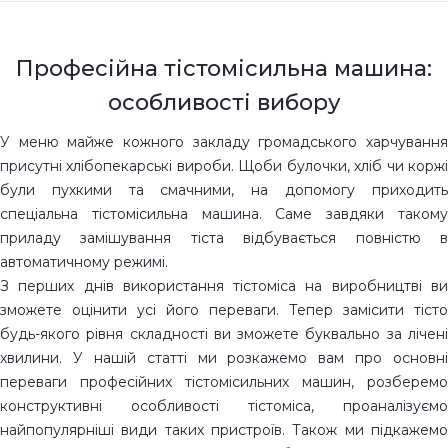
Професійна тістомісильна машина:
особливості вибору
У меню майже кожного закладу громадського харчування
присутні хлібопекарські вироби. Щоби булочки, хліб чи коржі
були пухкими та смачними, на допомогу приходить
спеціальна тістомісильна машина. Саме завдяки такому
приладу замішування тіста відбувається повністю в
автоматичному режимі.
З перших днів використання тістоміса на виробництві ви
зможете оцінити усі його переваги. Тепер замісити тісто
будь-якого рівня складності ви зможете буквально за лічені
хвилини. У нашій статті ми розкажемо вам про основні
переваги професійних тістомісильних машин, розберемо
конструктивні особливості тістоміса, проаналізуємо
найпопулярніші види таких пристроїв. Також ми підкажемо