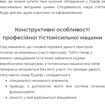
вам, де можна купити таке кухонне обладнання у Львові за
максимально вигідними цінами. Сподіваємося, наша стаття
буде для вас дуже корисною та інформативною.
Конструктивні особливості
професійної тістомісильної машини
Слід зазначити, що головна перевага даного пристрою
полягає за мінімальної участі персоналу. Тобто пекар у
момент замішування тіста може займатися іншими
виробничими процесами, а тістомісильні машини всіх типів
прекрасно впораються без його участі. Усі прилади даного
типу мають схожу будову і складаються з:
спеціального місильного елемента;
приводу, з допомогою якого вся система починає
функціонувати;
ємності, у якій відбувається змішування.