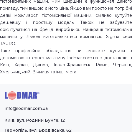
тістомісильних машин. Чим ширшим є функціонал даного
приладу, тим вищою є його ціна. Якщо вам просто не потрібні
деякі можливості тістомісильної машини, сміливо купуйте
дешевшу і простішу модель. Також не забувайте
орієнтуватися на бренд виробника. Найкращі тістомісильні
машини у Львові виготовляються компанією Sigma серії
TAURO.
Таке професійне обладнання ви зможете купити з
допомогою інтернет-магазину lodmar.com.ua з доставкою в
Київ, Харків, Дніпро, Івано-Франківськ, Рівне, Чернівці,
Хмельницький, Вінниця та інші міста.
info@lodmar.com.ua
Київ, вул. Родини Бунґе, 12
Тернопіль, вул. Бродівська, 62