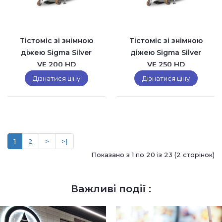
Тістоміс зі знімною
Тістоміс зі знімною
діжею Sigma Silver
діжею Sigma Silver
VE 200 HD
VE 250 HD
Дізнатися ціну
Дізнатися ціну
1
2
>
>|
Показано з 1 по 20 із 23 (2 сторінок)
Важливі події :