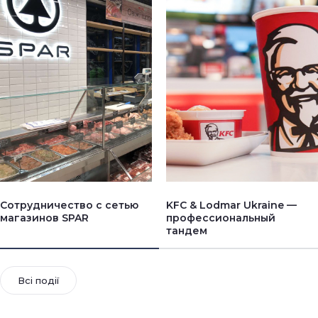
Сотрудничество с сетью
KFC & Lodmar Ukraine —
магазинов SPAR
профессиональный
тандем
Всі події