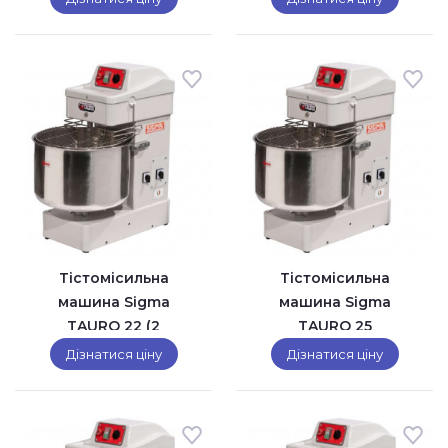
Тістомісильна
Тістомісильна
машина Sigma
машина Sigma
TAURO 22 (2
TAURO 25
швидкості)
Дізнатися ціну
Дізнатися ціну