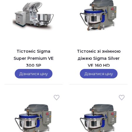
Тістоміс Sigma
Тістоміс зі знімною
Super Premium VE
діжею Sigma Silver
300 SP
VE 160 HD
Дізнатися ціну
Дізнатися ціну