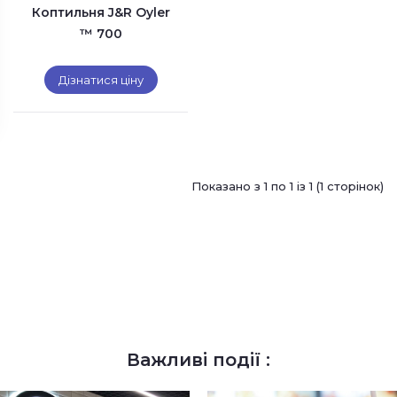
Коптильня J&R Oyler
™ 700
Дізнатися ціну
Показано з 1 по 1 із 1 (1 сторінок)
Важливі події :