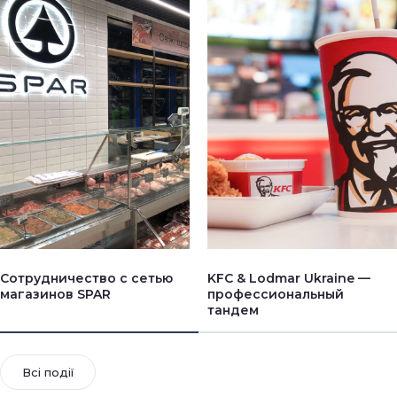
Сотрудничество с сетью
KFC & Lodmar Ukraine —
магазинов SPAR
профессиональный
тандем
Всі події