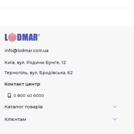
info@lodmar.com.ua
Київ, вул. Родини Бунґе, 12
Тернопіль, вул. Бродівська, 62
Контакт центр
0 800 40 6000
Каталог товарів
Клієнтам
Теплове
Холодильне
Стати дилером