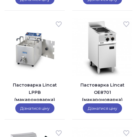
Пастоварка Lincat
Пастоварка Lincat
LPPB
OE8701
(макароноварка)
(макароноварка)
Дізнатися ціну
Дізнатися ціну