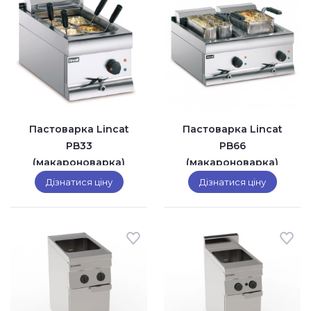
Пастоварка Lincat
Пастоварка Lincat
PB33
PB66
(макароноварка)
(макароноварка)
Дізнатися ціну
Дізнатися ціну