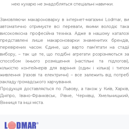
нею кухарю не знадобляться спеціальні навички.
Замовляючи макароноварку в інтернет-магазині Lodmar, ви
автоматично отримуєте всі переваги, якими володіє така
високоякісна професійна техніка. Адже в нашому каталозі
представлені лише макароноварки знаменитих брендів,
перевірених часом. Єдине, що варто пам’ятати на стадії
вибору, – так це те, що подібні агрегати розрізняються за
способом їхнього розміщення (настільні та підлогові),
кількістю контейнерів для варіння (один і кілька) і типом
живлення (газові та електричні) – все залежить від потреб
закладу громадського харчування.
Продукція доставляється по Львову, а також у Київ, Харків,
Дніпро, Івано-Франківськ, Рівне, Чернівці, Хмельницький,
Вінниця та інші міста.