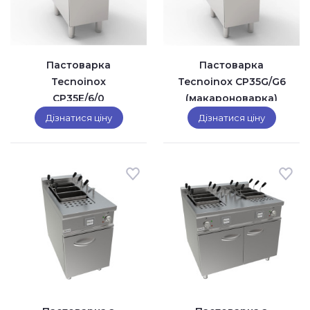
Пастоварка
Пастоварка
Tecnoinox
Tecnoinox CP35G/G6
CP35E/6/0
(макароноварка)
(макароноварка)
Дізнатися ціну
Дізнатися ціну