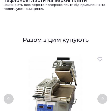
Тефлонові листи на верхні плити
Захищають всю верхню поверхню плити від прилипання та
полегшують очищення.
Разом з цим купують