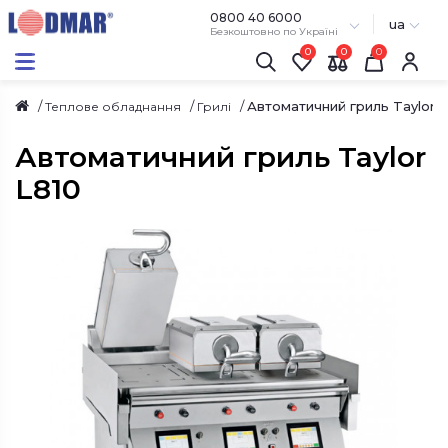
0800 40 6000
ua
Безкоштовно по Україні
0
0
Автоматичний гриль Taylor L
Теплове обладнання
Грилі
Автоматичний гриль Taylor
L810