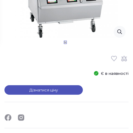
Є в наявності
Дізнатися ціну