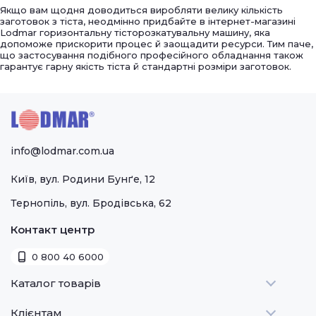
Якщо вам щодня доводиться виробляти велику кількість
заготовок з тіста, неодмінно придбайте в інтернет-магазині
Lodmar горизонтальну тісторозкатувальну машину, яка
допоможе прискорити процес й заощадити ресурси. Тим паче,
що застосування подібного професійного обладнання також
гарантує гарну якість тіста й стандартні розміри заготовок.
info@lodmar.com.ua
Київ, вул. Родини Бунґе, 12
Тернопіль, вул. Бродівська, 62
Контакт центр
0 800 40 6000
Каталог товарів
Клієнтам
Теплове