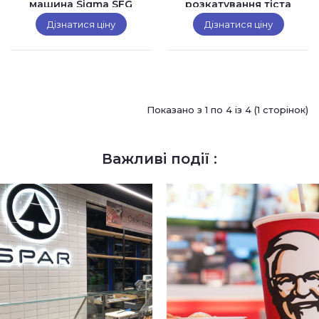
машина Sigma SFG
розкатування тіста
600 TM
Sigma T50 (3 фазна)
Дізнатися ціну
Дізнатися ціну
Показано з 1 по 4 із 4 (1 сторінок)
Важливі події :