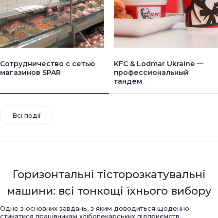
Сотрудничество с сетью
KFC & Lodmar Ukraine —
магазинов SPAR
профессиональный
тандем
Всі події
Горизонтальні тісторозкатувальні
машини: всі тонкощі їхнього вибору
Одне з основних завдань, з яким доводиться щоденно
стикатися працівникам хлібопекарських підприємств,