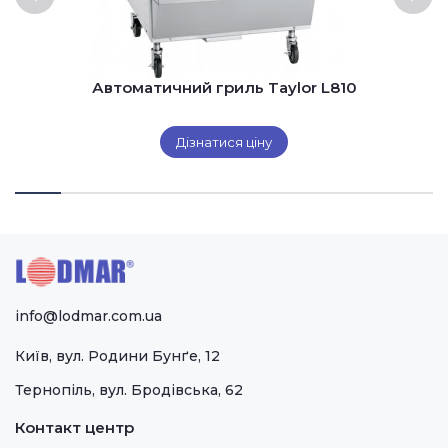
Автоматичний гриль Taylor L810
Дізнатися ціну
info@lodmar.com.ua
Київ, вул. Родини Бунґе, 12
Тернопіль, вул. Бродівська, 62
Контакт центр