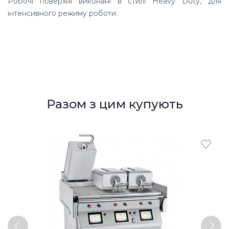
Робочі поверхні виконані в стилі Heavy Duty, для
інтенсивного режиму роботи.
Разом з цим купують