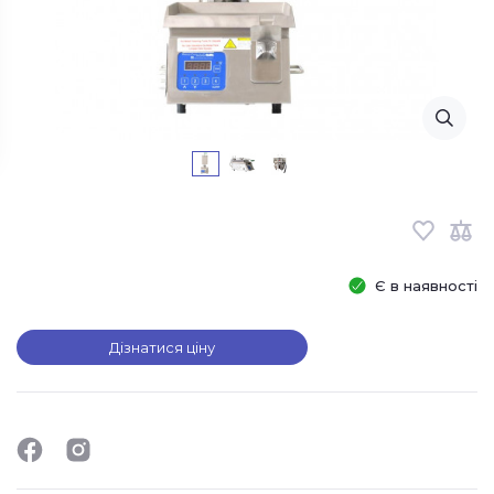
Є в наявності
Дізнатися ціну