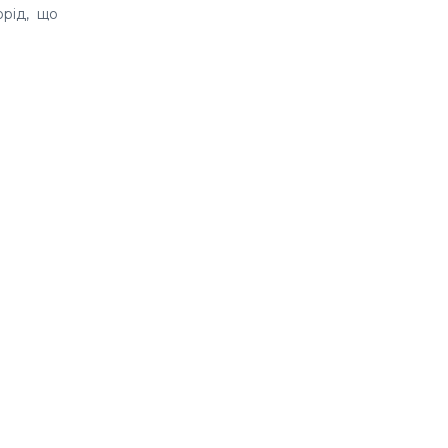
орід, що