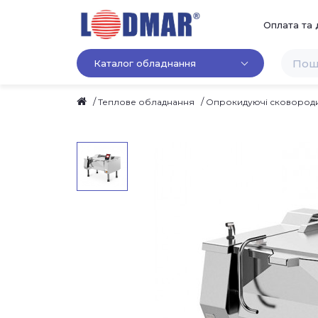
Оплата та 
Каталог обладнання
Теплове обладнання
Опрокидуючі сковород