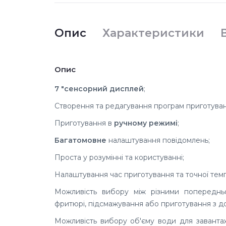
Опис
Характеристики
Опис
7 "сенсорний дисплей
;
Створення та редагування програм приготуванн
Приготування в
ручному режимі
;
Багатомовне
налаштування повідомлень;
Проста у розумінні та користуванні;
Налаштування час приготування та точної темп
Можливість вибору між різними попередн
фритюрі, підсмажування або приготування з д
Можливість вибору об'єму води для завантаж