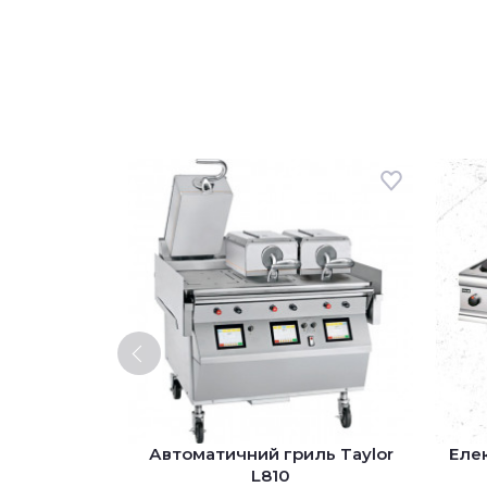
ль Taylor
Автоматичний гриль Taylor
Елек
L810