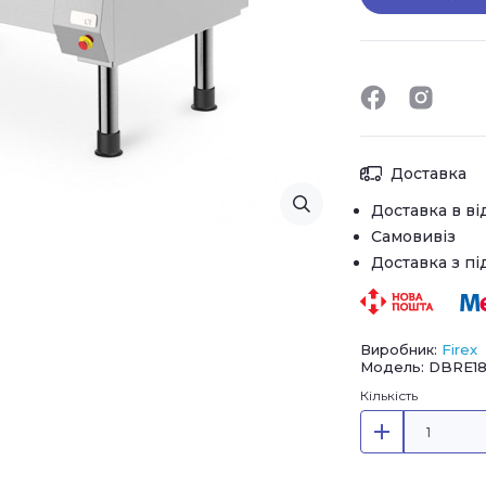
Доставка
Доставка в ві
Самовивіз
Доставка з п
Виробник:
Firex
Модель: DBRE18
Кількість