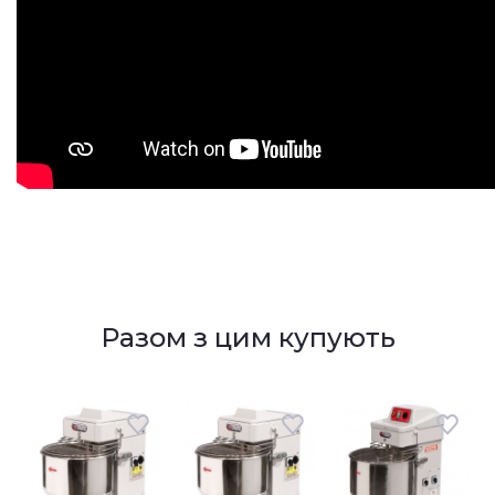
Разом з цим купують