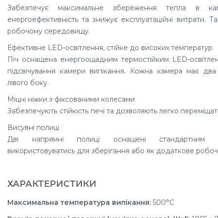
Забезпечує максимальне збереження тепла в каме
енергоефективність та знижує експлуатаційні витрати. 
робочому середовищу.
Ефективне LED-освітлення, стійке до високих температур
Піч оснащена енергоощадним термостійким LED-освітлен
підсвічування камери випікання. Кожна камера має два 
лівого боку.
Міцні ніжки з фіксованими колесами
Забезпечують стійкість печі та дозволяють легко переміщат
Висувні полиці
Дві напрямні полиці оснащені стандартним ст
використовуватись для зберігання або як додаткове робоч
ХАРАКТЕРИСТИКИ
Максимальна температура випікання:
500°C