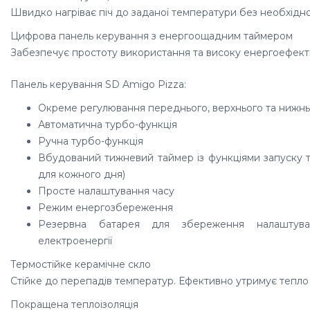
Швидко нагріває піч до заданої температури без необхідно
Цифрова панель керування з енергоощадним таймером
Забезпечує простоту використання та високу енергоефекти
Панель керування SD Amigo Pizza:
Окреме регулювання переднього, верхнього та нижнь
Автоматична турбо-функція
Ручна турбо-функція
Вбудований тижневий таймер із функціями запуску 
для кожного дня)
Просте налаштування часу
Режим енергозбереження
Резервна батарея для збереження налаштува
електроенергії
Термостійке керамічне скло
Стійке до перепадів температур. Ефективно утримує тепло
Покращена теплоізоляція