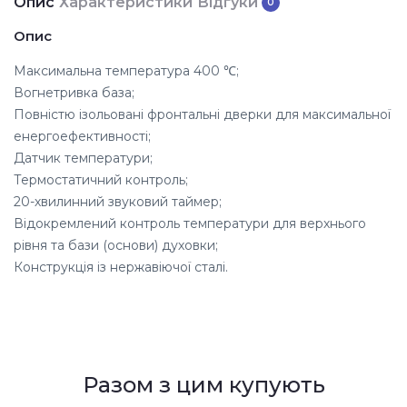
Опис
Характеристики
Відгуки
0
Опис
Максимальна температура 400 ℃;
Вогнетривка база;
Повністю
ізольовані фронтальні дверки для максимальної
енергоефективності;
Датчик температури;
Термостатичний контроль;
20-хвилинний звуковий таймер;
Відокремлений контроль температури для верхнього
рівня та бази (основи) духовки;
Конструкція із нержавіючої сталі.
Разом з цим купують