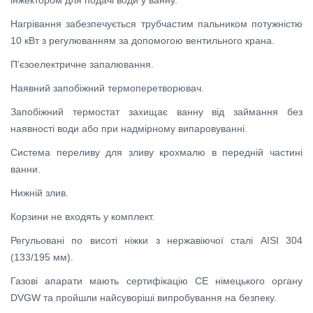
Нагрівання забезпечується трубчастим пальником потужністю
10 кВт з регулюванням за допомогою вентильного крана.
П’єзоелектричне запалювання.
Наявний запобіжний термоперетворювач.
Запобіжний термостат захищає ванну від займання без
наявності води або при надмірному випаровуванні.
Система переливу для зливу крохмалю в передній частині
ванни.
Нижній злив.
Корзини не входять у комплект.
Регульовані по висоті ніжки з нержавіючої сталі AISI 304
(133/195 мм).
Газові апарати мають сертифікацію CE німецького органу
DVGW та пройшли найсуворіші випробування на безпеку.