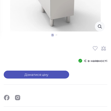
Є в наявності
Дізнатися ціну