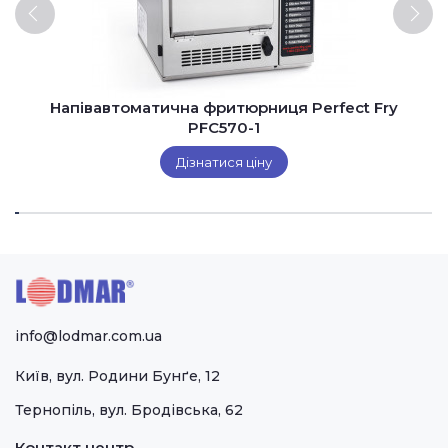
Напівавтоматична фритюрниця Perfect Fry
PFC570-1
Дізнатися ціну
info@lodmar.com.ua
Київ, вул. Родини Бунґе, 12
Тернопіль, вул. Бродівська, 62
Контакт центр