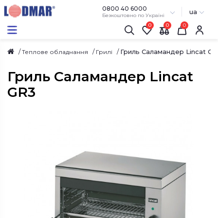
0800 40 6000
ua
Безкоштовно по Україні
0
0
Гриль Саламандер Lincat GR
Теплове обладнання
Грилі
Гриль Саламандер Lincat
GR3