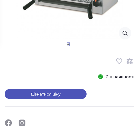
Є в наявності
Дізнатися ціну