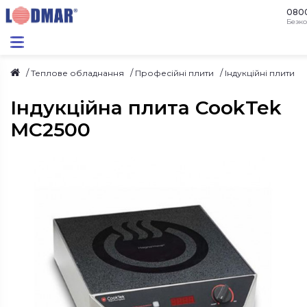
080
Безко
Теплове обладнання
Професійні плити
Індукційні плити
Індукційна плита CookTek
MC2500