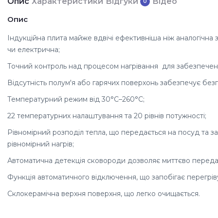
Опис
Характеристики
Відгуки
Відео
0
Опис
Індукційна плита майже вдвічі ефективніша ніж аналогічна 
чи електрична;
Точний контроль над процесом нагрівання для забезпеченн
Відсутність полум'я або гарячих поверхонь забезпечує безп
Температурний режим від 30°C–260°C;
22 температурних налаштування та 20 рівнів потужності;
Рівномірний розподіл тепла, що передається на посуд та 
рівномірний нагрів;
Автоматична детекція сковороди дозволяє миттєво переда
Функція автоматичного відключення, що запобігає перегрів
Склокерамічна верхня поверхня, що легко очищається.