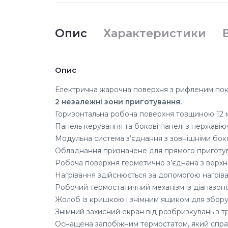
Опис
Характеристики
Опис
Електрична жарочна поверхня з рифленим пок
2 незалежні зони приготування.
Горизонтальна робоча поверхня товщиною 12 
Панель керування та бокові панелі з нержавіючо
Модульна система з’єднання з зовнішніми бок
Обладнання призначене для прямого приготув
Робоча поверхня герметично з’єднана з верх
Нагрівання здійснюється за допомогою нагріва
Робочий термостатичний механізм із діапазон
Жолоб із кришкою і знімним ящиком для збору 
Знімний захисний екран від розбризкувань з тр
Оснащена запобіжним термостатом, який спрац