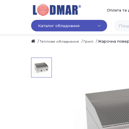
Оплата та 
Каталог обладнання
Жарочна повер
Теплове обладнання
Грилі