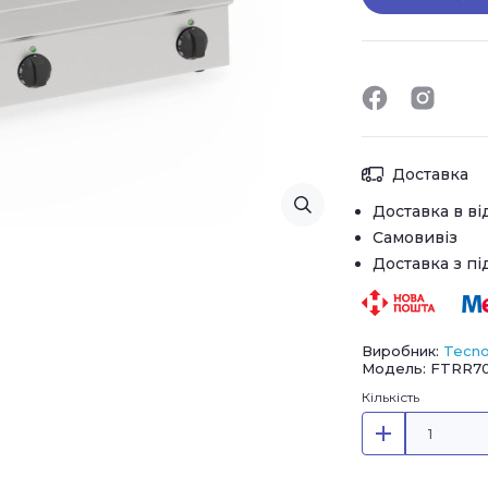
Доставка
Доставка в ві
Самовивіз
Доставка з п
Виробник:
Tecno
Модель: FTRR70
Кількість