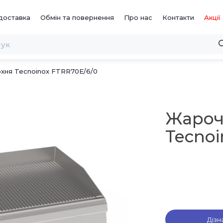
доставка
Обмін та повернення
Про нас
Контакти
Акції
хня Tecnoinox FTRR70E/6/0
Жароч
Tecnoi
Дізн