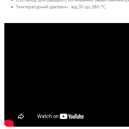
Температурний діапазон - від 30 до 280 °C.