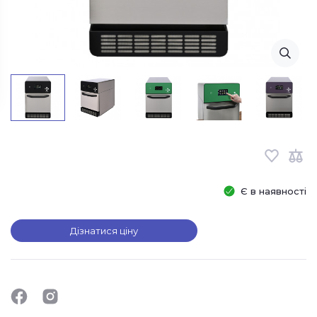
Є в наявності
Дізнатися ціну