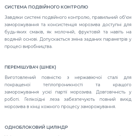
СИСТЕМА ПОДВІЙНОГО КОНТРОЛЮ
Завдяки системі подвійного контролю, правильний об'єм
заморожування та консистенція морозива доступні для
будь-яких смаків, як молочній, фруктовій та навіть на
водяній основі. Допускається зміна заданих параметрів у
процесі виробництва.
ПЕРЕМІШУВАЧ (ШНЕК)
Виготовлений повністю з нержавіючої сталі для
покращеної теплопроникності та кращого
заморожування усієї партії морозива. Довговічність у
роботі. Гелікоїдні леза забезпечують повний вихід
морозива в кінці кожного процесу заморожування.
ОДНОБЛОКОВИЙ ЦИЛІНДР