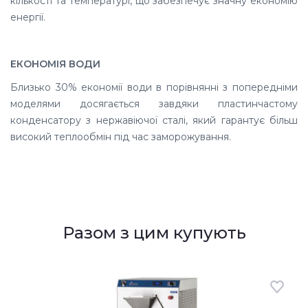
кількості та температурі, що забезпечує значну економію
енергії.
ЕКОНОМІЯ ВОДИ
Близько 30% економії води в порівнянні з попередніми
моделями досягається завдяки пластинчастому
конденсатору з нержавіючої сталі, який гарантує більш
високий теплообмін під час заморожування.
Разом з цим купують