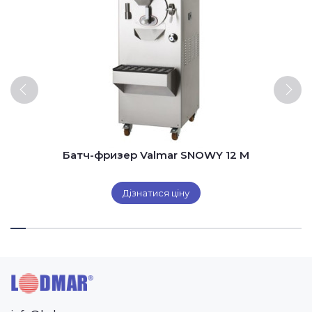
Батч-фризер Valmar SNOWY 12 M
Дізнатися ціну