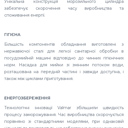
Унікальна конструкція морозильного циліндра
забезпечує скорочення часу виробництва та
споживання енергії.
ГІГІЄНА
Більшість компонентів обладнання виготовлені з
нержавіючої сталі для легкої санітарної обробки в
посудомийній машині відповідно до чинних гігієнічних
норм. Насадка для мийки зі змінним потоком води,
розташована на передній частині і завжди доступна, і
також між циклами приготування.
ЕНЕРГОЗБЕРЕЖЕННЯ
Технологічні інновації Valmar збільшили швидкість
процесу заморожування. Час виробництва скорочується
порівняно зі стандартними моделями, при однаковій