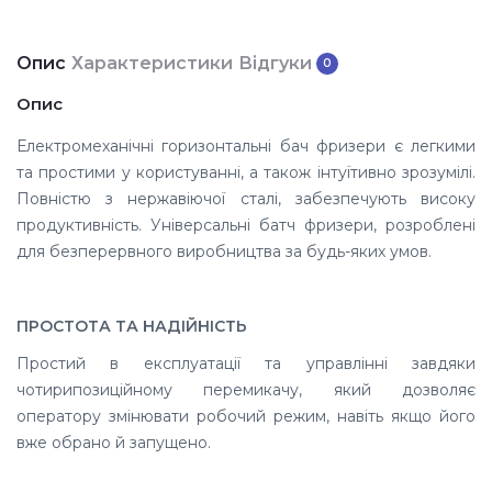
Опис
Характеристики
Відгуки
0
Опис
Електромеханічні горизонтальні бач фризери є легкими
та простими у користуванні, а також інтуїтивно зрозумілі.
Повністю з нержавіючої сталі, забезпечують високу
продуктивність. Універсальні батч фризери, розроблені
для безперервного виробництва за будь-яких умов.
ПРОСТОТА ТА НАДІЙНІСТЬ
Простий в експлуатації та управлінні завдяки
чотирипозиційному перемикачу, який дозволяє
оператору змінювати робочий режим, навіть якщо його
вже обрано й запущено.