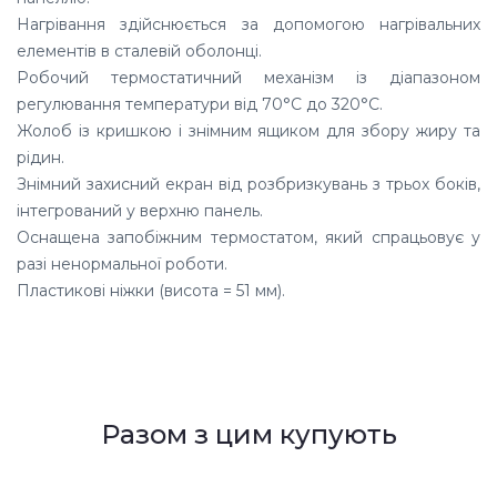
Нагрівання здійснюється за допомогою нагрівальних
елементів в сталевій оболонці.
Робочий термостатичний механізм із діапазоном
регулювання температури від 70°C до 320°C.
Жолоб із кришкою і знімним ящиком для збору жиру та
рідин.
Знімний захисний екран від розбризкувань з трьох боків,
інтегрований у верхню панель.
Оснащена запобіжним термостатом, який спрацьовує у
разі ненормальної роботи.
Пластикові ніжки (висота = 51 мм).
Разом з цим купують