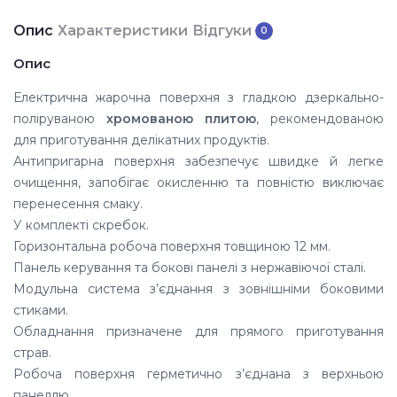
Опис
Характеристики
Відгуки
0
Опис
Електрична жарочна поверхня
з гладкою дзеркально-
поліруваною
хромованою плитою
, рекомендованою
для приготування делікатних продуктів.
Антипригарна поверхня забезпечує швидке й легке
очищення, запобігає окисленню та повністю виключає
перенесення смаку.
У комплекті скребок.
Горизонтальна робоча поверхня товщиною 12 мм.
Панель керування та бокові панелі з нержавіючої сталі.
Модульна система з’єднання з зовнішніми боковими
стиками.
Обладнання призначене для прямого приготування
страв.
Робоча поверхня герметично з’єднана з верхньою
панеллю.