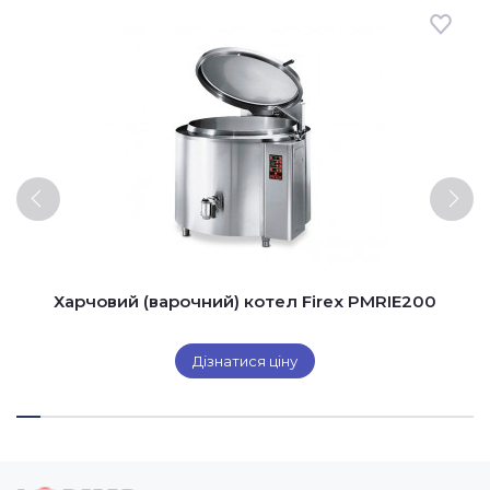
Харчовий (варочний) котел Firex PMRIE200
Дізнатися ціну