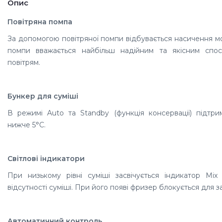
Опис
Повітряна помпа
За допомогою повітряної помпи відбувається насичення м
помпи вважається найбільш надійним та якісним спо
повітрям.
Бункер для суміші
В режимі Auto та Standby (функція консервації) підтри
нижче 5°C.
Світлові індикатори
При низькому рівні суміші засвічується індикатор Mix
відсутності суміші. При його появі фризер блокується для 
Автоматичний контроль