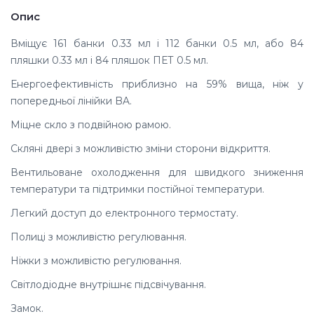
Опис
Вміщує 161 банки 0.33 мл і 112 банки 0.5 мл, або 84
пляшки 0.33 мл і 84 пляшок ПЕТ 0.5 мл.
Енергоефективність приблизно на 59% вища, ніж у
попередньої лінійки BA.
Міцне скло з подвійною рамою.
Cкляні двері з можливістю зміни сторони відкриття.
Вентильоване охолодження для швидкого зниження
температури та підтримки постійної температури.
Легкий доступ до електронного термостату.
Полиці з можливістю регулювання.
Ніжки з можливістю регулювання.
Світлодіодне внутрішнє підсвічування.
Замок.