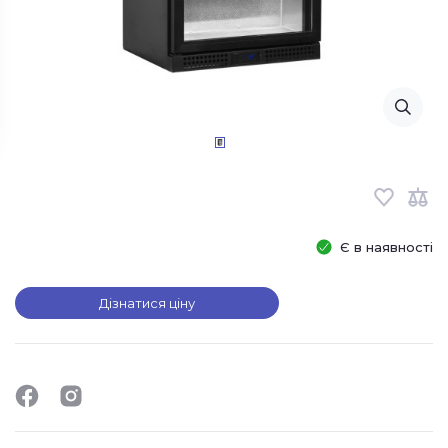
Є в наявності
Дізнатися ціну