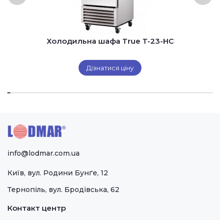
Холодильна шафа True T-23-HC
Дізнатися ціну
info@lodmar.com.ua
Київ, вул. Родини Бунґе, 12
Тернопіль, вул. Бродівська, 62
Контакт центр