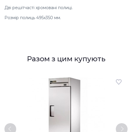
Дві решітчасті хромовані полиці.
Розмір полиць 495x350 мм.
Разом з цим купують