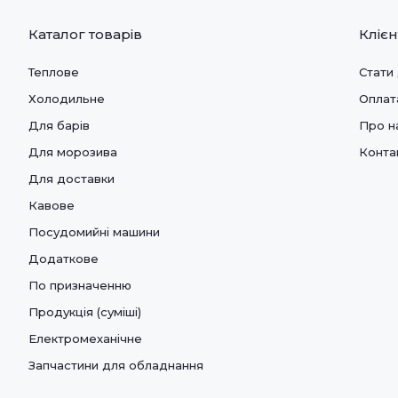
Каталог товарів
Кліє
Теплове
Стати
Холодильне
Оплат
Для барів
Про н
Для морозива
Конта
Для доставки
Кавове
Посудомийні машини
Додаткове
По призначенню
Продукція (суміші)
Електромеханічне
Запчастини для обладнання