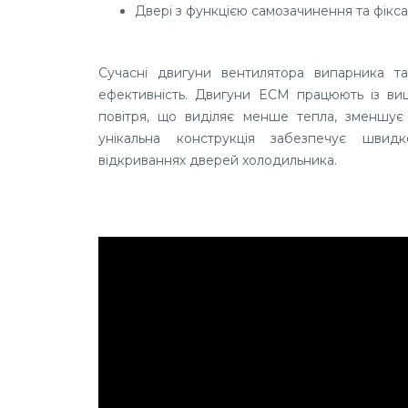
Двері з функцією самозачинення та фікса
Сучасні двигуни вентилятора випарника т
ефективність. Двигуни ECM працюють із ви
повітря, що виділяє менше тепла, зменшує 
унікальна конструкція забезпечує шви
відкриваннях дверей холодильника.