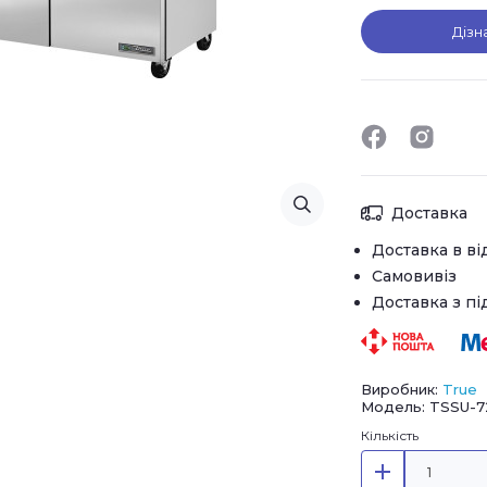
Дізн
Доставка
Доставка в ві
Самовивіз
Доставка з п
Виробник:
True
Модель: TSSU-7
Кількість