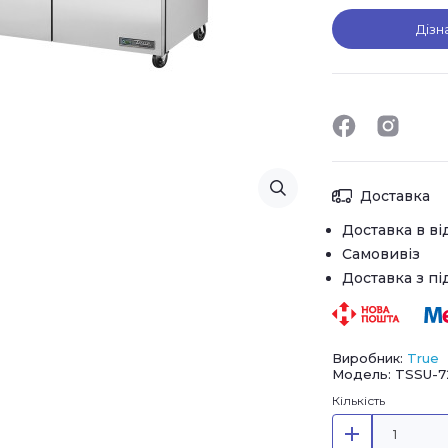
Дізн
Доставка
Доставка в ві
Самовивіз
Доставка з п
Виробник:
True
Модель: TSSU-7
Кількість