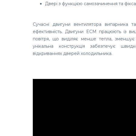
Двері з функцією самозачинення та фікса
Сучасні двигуни вентилятора випарника т
ефективність. Двигуни ECM працюють із ви
повітря, що виділяє менше тепла, зменшує 
унікальна конструкція забезпечує шви
відкриваннях дверей холодильника.