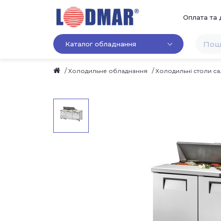
Оплата та 
Каталог обладнання
Холодильне обладнання
Холодильні столи са