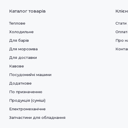
Каталог товарів
Кліє
Теплове
Стати
Холодильне
Оплат
Для барів
Про н
Для морозива
Конта
Для доставки
Кавове
Посудомийні машини
Додаткове
По призначенню
Продукція (суміші)
Електромеханічне
Запчастини для обладнання