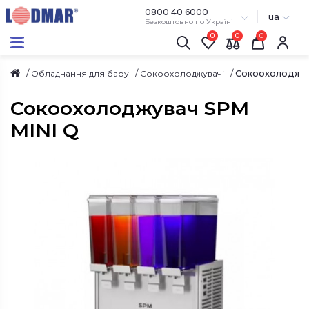
0800 40 6000
ua
Безкоштовно по Україні
0
0
Сокоохолоджув
Обладнання для бару
Сокоохолоджувачі
Сокоохолоджувач SPM
MINI Q