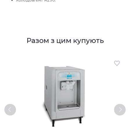
Разом з цим купують