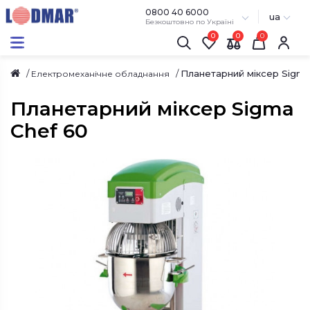
0800 40 6000
ua
Безкоштовно по Україні
0
0
Планетарний міксер Sigma
Електромеханічне обладнання
Планетарний міксер Sigma
Chef 60