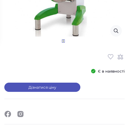
Є в наявності
Дізнатися ціну