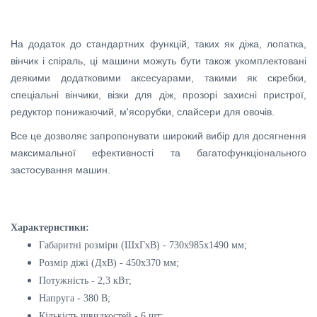
На додаток до стандартних функцій, таких як діжа, лопатка,
вінчик і спіраль, ці машини можуть бути також укомплектовані
деякими додатковими аксесуарами, такими як скребки,
спеціальні вінчики, візки для діж, прозорі захисні пристрої,
редуктор понижаючий, м'ясорубки, слайсери для овочів.
Все це дозволяє запропонувати широкий вибір для досягнення
максимальної ефективності та багатофункціонального
застосування машин.
Характеристики:
Габаритні розміри (ШхГхВ) - 730x985x1490 мм;
Розмір діжі (ДхВ) - 450x370 мм;
Потужність - 2,3 кВт;
Напруга - 380 В;
Кількість швидкостей - 6 шт;