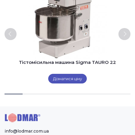
Тістомісильна машина Sigma TAURO 22
Дізнатися ціну
info@lodmar.com.ua