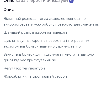
Опис
Характеристики
Відгуки
0
Опис
Відмінний розподіл тепла дозволяє повноцінно
використовувати усю робочу поверхню для смаження;
Швидкий розігрів жарочної поверхні;
Цільна чавунна жарочна поверхня з інтегрованим
захистом від бризок, відмінно утримує тепло;
Захист від бризок для підтримання чистоти навколо
гриля під час приготування їжі;
Регулятор температури;
Жирозбірник на фронтальній стороні.