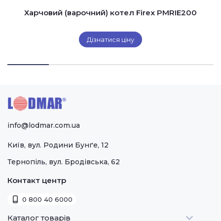
Харчовий (варочний) котел Firex PMRIE200
Дізнатися ціну
info@lodmar.com.ua
Київ, вул. Родини Бунґе, 12
Тернопіль, вул. Бродівська, 62
Контакт центр
0 800 40 6000
Каталог товарів