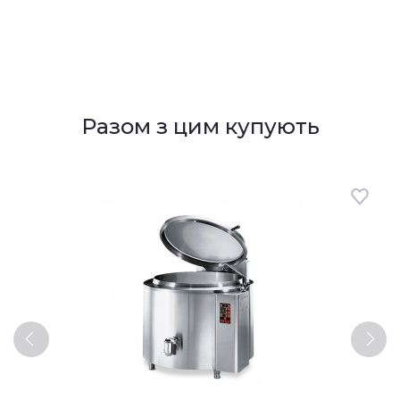
Разом з цим купують