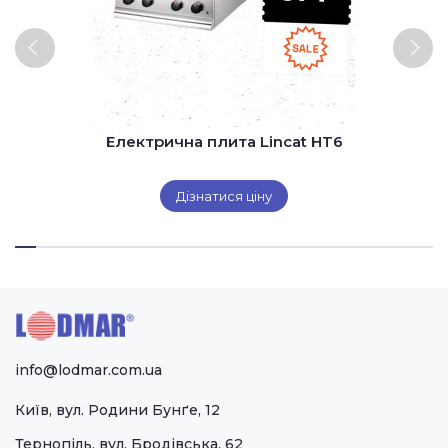
Електрична плита Lincat HT6
Дізнатися ціну
info@lodmar.com.ua
Київ, вул. Родини Бунґе, 12
Тернопіль, вул. Бродівська, 62