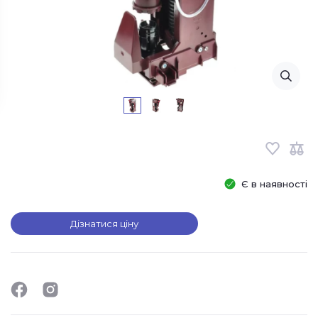
Є в наявності
Дізнатися ціну