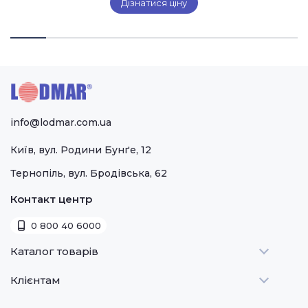
Дізнатися ціну
info@lodmar.com.ua
Київ, вул. Родини Бунґе, 12
Тернопіль, вул. Бродівська, 62
Контакт центр
0 800 40 6000
Каталог товарів
Клієнтам
Теплове
Холодильне