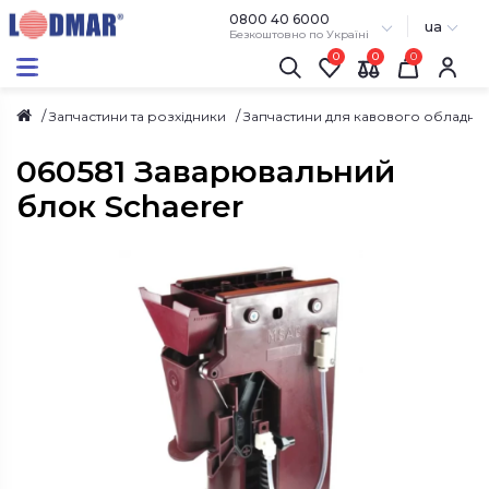
0800 40 6000
ua
Безкоштовно по Україні
0
0
Запчастини та розхідники
Запчастини для кавового обладна
060581 Заварювальний
блок Schaerer