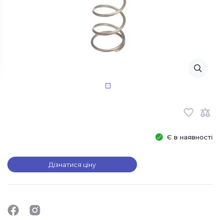
Є в наявності
Дізнатися ціну