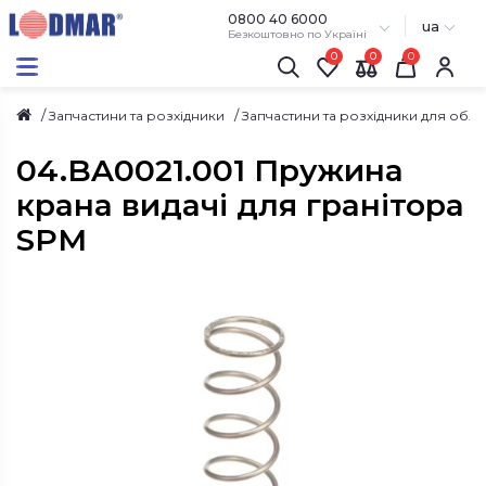
0800 40 6000
ua
Безкоштовно по Україні
0
0
Запчастини та розхідники
Запчастини та розхідники для обл
04.BA0021.001 Пружина
крана видачі для гранітора
SPM