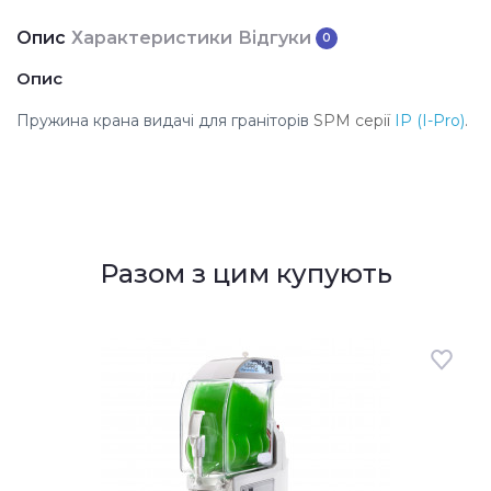
Опис
Характеристики
Відгуки
0
Опис
Пружина
крана видачі для граніторів
SPM
серії
IP (I-Pro)
.
Разом з цим купують