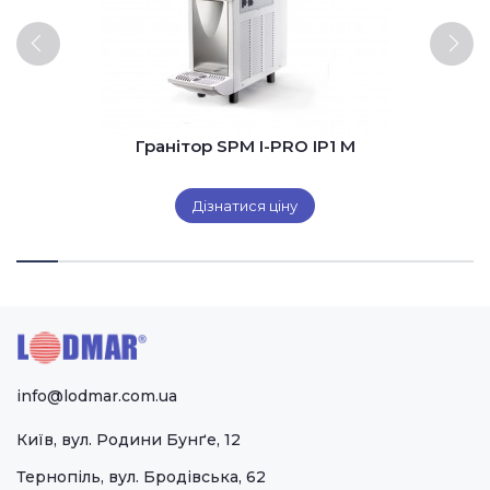
Гранітор SPM I-PRO IP1 M
Дізнатися ціну
info@lodmar.com.ua
Київ, вул. Родини Бунґе, 12
Тернопіль, вул. Бродівська, 62