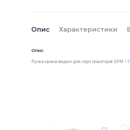
Опис
Характеристики
Опис
Ручка крана видачі
для серії граніторів SPM
I-