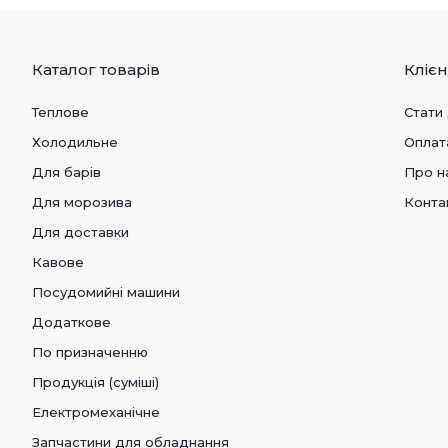
Каталог товарів
Кліє
Теплове
Стати
Холодильне
Оплат
Для барів
Про н
Для морозива
Конта
Для доставки
Кавове
Посудомийні машини
Додаткове
По призначенню
Продукція (суміші)
Електромеханічне
Запчастини для обладнання