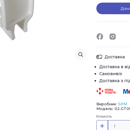
Дізн
Доставка
Доставка в ві
Самовивіз
Доставка з п
Виробник:
SPM
Модель: 02.GT0
Кількість