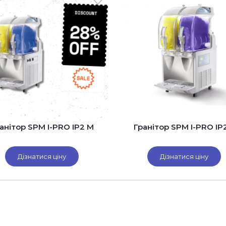
анітор SPM I-PRO IP2 M
Гранітор SPM I-PRO IP
Дізнатися ціну
Дізнатися ціну