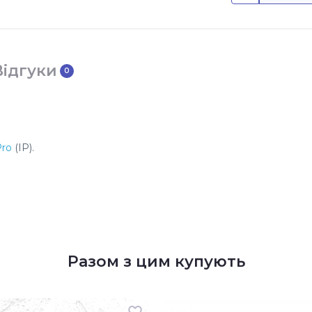
Відгуки
0
Pro
(IP).
Разом з цим купують