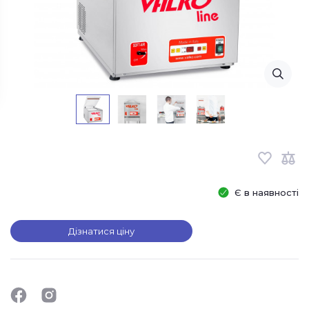
Є в наявності
Дізнатися ціну