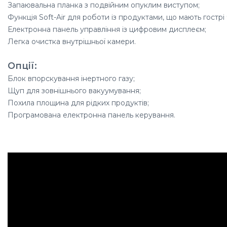
Запаювальна планка з подвійним опуклим виступом;
Функція Soft-Air для роботи із продуктами, що мають гострі
Електронна панель управління із цифровим дисплеєм;
Легка очистка внутрішньої камери.
Опції:
Блок впорскування інертного газу;
Щуп для зовнішнього вакуумування;
Похила площина для рідких продуктів;
Програмована електронна панель керування.