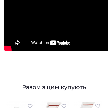
Разом з цим купують