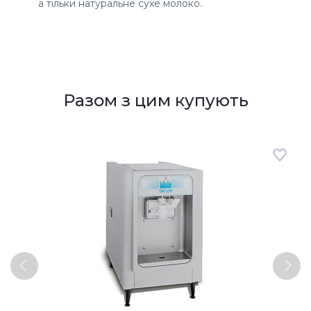
а тільки натуральне сухе молоко.
Разом з цим купують