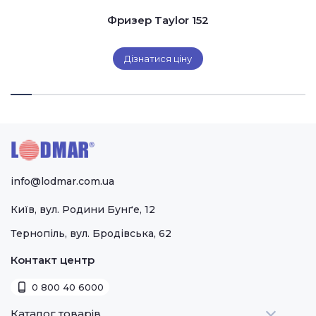
Фризер Taylor 152
Дізнатися ціну
info@lodmar.com.ua
Київ, вул. Родини Бунґе, 12
Тернопіль, вул. Бродівська, 62
Контакт центр
0 800 40 6000
Каталог товарів