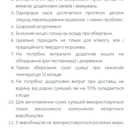
вимагає додаткових замірів і зважувань.
Однорідна маса досягається протягом десяти
секунд перемішування мішалкою. І ніяких проблем.
Широкий асортимент.
Економія місця і площі на складі при зберіганні.
Ідеально підходить не тільки для м’якого, але і
традиційного твердого морозива.
Не потрібно витрачати додаткові кошти на
обладнання для пастеризації і дозрівання.
Термін зберігання сухої суміші при кімнатній
температурі 12 місяців.
Не потрібно додаткових витрат при доставці, на
відміну від рідких сумішей, які на 70% складаються
з води.
Для виготовлення сухих сумішей використовується
тільки високоякісні компоненти імпортного
виробництва.
У виробництві не використовуються рослинні жири,