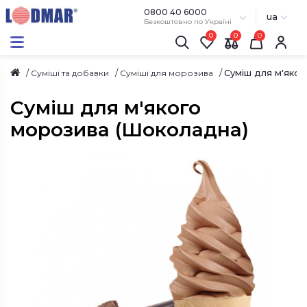
0800 40 6000
ua
Безкоштовно по Україні
0
0
Суміш для м'яко
Суміші та добавки
Суміші для морозива
Суміш для м'якого
морозива (Шоколадна)