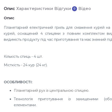
Опис
Характеристики
Відгуки
Відео
0
Опис
Планетарний електричний гриль для смаження курей на 
курей, оснащений 4 спицями з повним комплектом вид
видимість продукту під час приготування та має знімний пі
Кількість спиць - 4 шт.
Місткість - 24 кур (24 кг).
ОСОБЛИВОСТІ:
Планетарний рух із центральною спицею.
Технологія приготування із захищеними (обол
елементами.