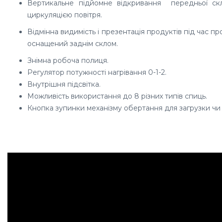
Вертикальне підйомне відкривання передньої ск
циркуляцією повітря.
Відмінна видимість і презентація продуктів під час 
оснащений заднім склом.
Знімна робоча полиця.
Регулятор потужності нагрівання 0-1-2.
Внутрішня підсвітка.
Можливість використання до 8 різних типів спиць.
Кнопка зупинки механізму обертання для загрузки чи 