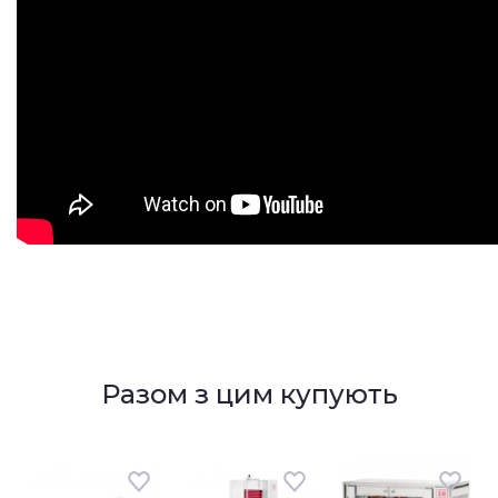
Разом з цим купують