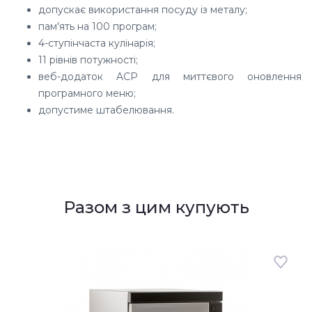
допускає використання посуду із металу;
пам'ять на 100 програм;
4-ступінчаста кулінарія;
11 рівнів потужності;
веб-додаток ACP для миттєвого оновлення
програмного меню;
допустиме штабелювання.
Разом з цим купують