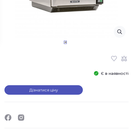
Є в наявності
Дізнатися ціну