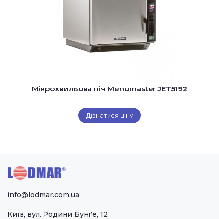
Мікрохвильова піч Menumaster JET5192
Дізнатися ціну
info@lodmar.com.ua
Київ, вул. Родини Бунґе, 12