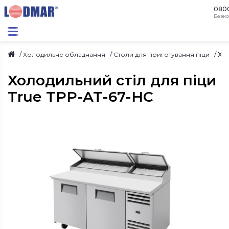
080
Безко
Хо
Холодильне обладнання
Столи для приготування піци
Холодильний стіл для піци
True TPP-AT-67-HC