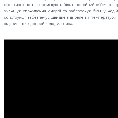
ефективністю та переміщують більш постійний об’єм повіт
зменшує споживання енергії та забезпечує більшу надійн
конструкція забезпечує швидке відновлення
температури в
відкриваннях дверей холодильника.