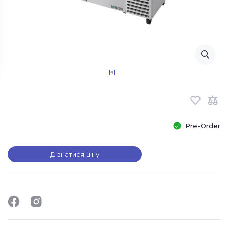
Pre-Order
Дізнатися ціну