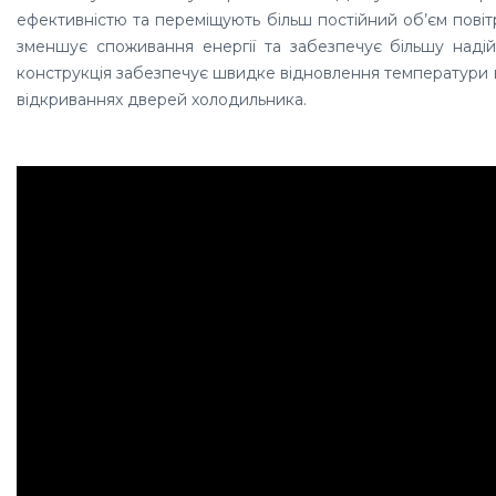
ефективністю та переміщують більш постійний об’єм повіт
зменшує споживання енергії та забезпечує більшу надійн
конструкція забезпечує швидке відновлення
температури в
відкриваннях дверей холодильника.