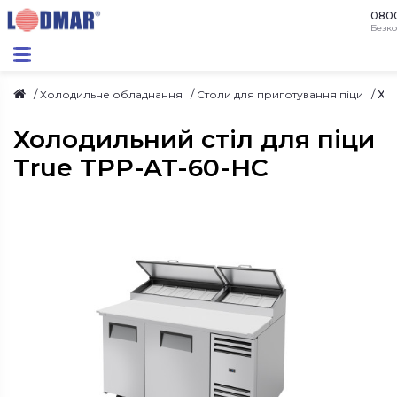
080
Безко
Хо
Холодильне обладнання
Столи для приготування піци
Холодильний стіл для піци
True TPP-AT-60-HC