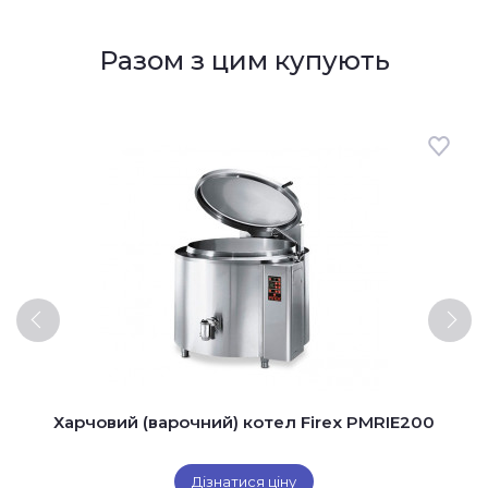
Разом з цим купують
Харчовий (варочний) котел Firex PMRIE200
Дізнатися ціну