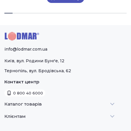
info@lodmar.com.ua
Київ, вул. Родини Бунґе, 12
Тернопіль, вул. Бродівська, 62
Контакт центр
0 800 40 6000
Каталог товарів
Клієнтам
Теплове
Холодильне
Стати дилером