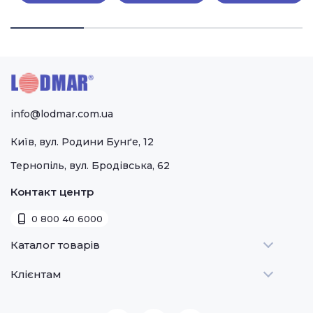
info@lodmar.com.ua
Київ, вул. Родини Бунґе, 12
Тернопіль, вул. Бродівська, 62
Контакт центр
0 800 40 6000
Каталог товарів
Клієнтам
Теплове
Холодильне
Стати дилером