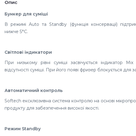
Опис
Бункер для суміші
В режимі Auto та Standby (функція консервації) підтри
нижче 5°C.
Світлові індикатори
При низькому рівні суміші засвічується індикатор Mix
відсутності суміші. При його появі фризер блокується для 
Автоматичний контроль
Softech ексклюзивна система контролю на основі мікропроц
продукту для забезпечення високої якості.
Режим Standby