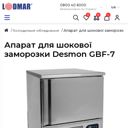
0800 40 6000
ua
Безкоштовно по Україні
0
0
Апарат для шокової заморозки
Холодильне обладнання
Апарат для шокової
заморозки Desmon GBF-7