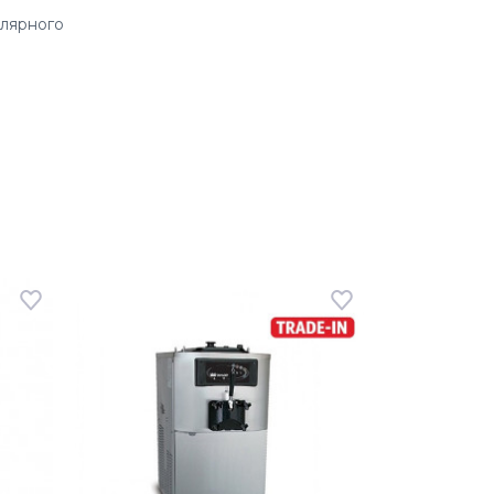
улярного