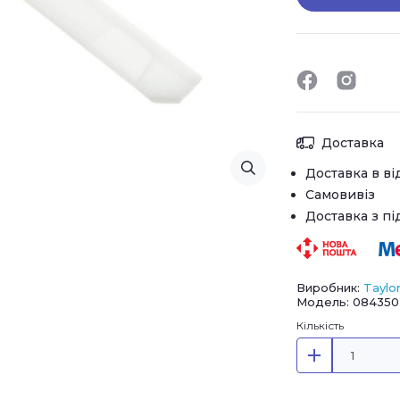
Доставка
Доставка в ві
Самовивіз
Доставка з п
Виробник:
Taylo
Модель: 084350
Кількість