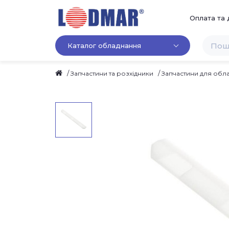
Оплата та 
Каталог обладнання
Запчастини та розхідники
Запчастини для обла