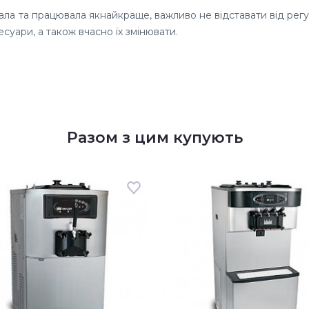
ла та працювала якнайкраще, важливо не відставати від рег
суари, а також вчасно їх змінювати.
Разом з цим купують