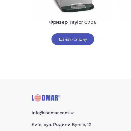
Фризер Taylor C706
Дізнатися ціну
info@lodmar.com.ua
Київ, вул. Родини Бунґе, 12