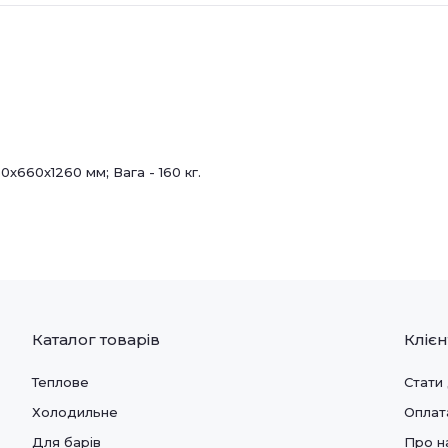
0х660х1260 мм; Вага - 160 кг.
Каталог товарів
Кліє
Теплове
Стати
Холодильне
Оплат
Для барів
Про н