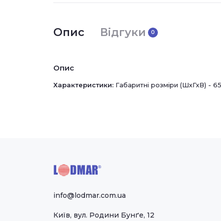
Опис
Відгуки
0
Опис
Характеристики:
Габаритні розміри (ШхГхВ) - 65
info@lodmar.com.ua
Київ, вул. Родини Бунґе, 12