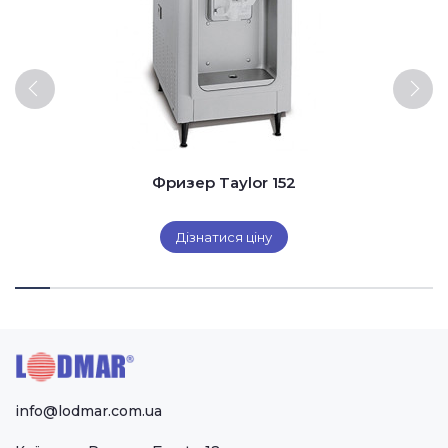
Фризер Taylor 152
Дізнатися ціну
info@lodmar.com.ua