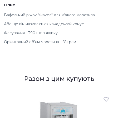
Опис
Вафельний ріжок "Факел" для м'якого морозива.
Або ще він називається канадський конус.
Фасування - 390 шт в ящику.
Орієнтовний об'єм морозива - 65 грам.
Разом з цим купують