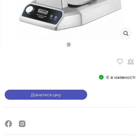
Є в наявності
Дізнатися ціну