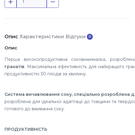
Опис
Характеристики
Відгуки
0
Опис
Перша високопродуктивна соковижималка, розроблен
гранатів
.
Максимальна ефективність для найкращого гра
продуктивністю 30 плодів за хвилину.
Система вичавлювання соку, спеціально розроблена дл
розроблена для ідеальної адаптації до товщини та твердос
готового до вживання соку.
ПРОДУКТИВНІСТЬ