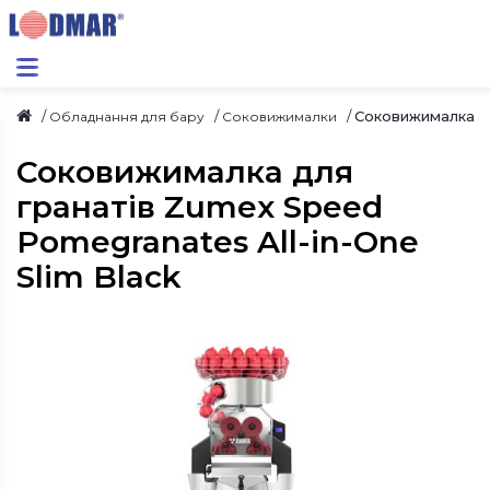
Соковижималка дл
Обладнання для бару
Соковижималки
Соковижималка для
гранатів Zumex Speed
Pomegranates All-in-One
Slim Black