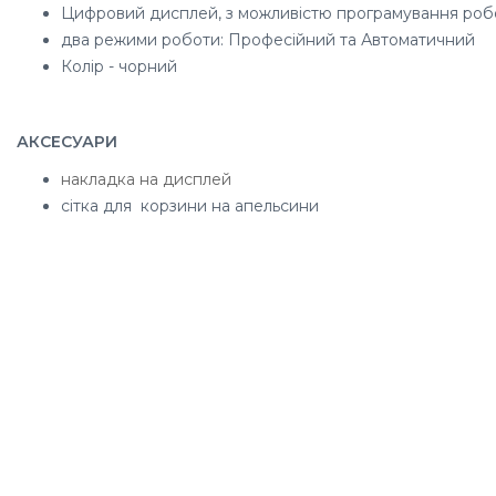
Цифровий дисплей, з можливістю програмування роб
два режими роботи: Професійний та Автоматичний
Колір -
чорний
АКСЕСУАРИ
накладка на дисплей
сітка для корзини на апельсини