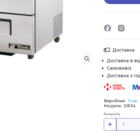
Доставка
Доставка в ві
Самовивіз
Доставка з п
Виробник:
True
Модель: 21634
Кількість