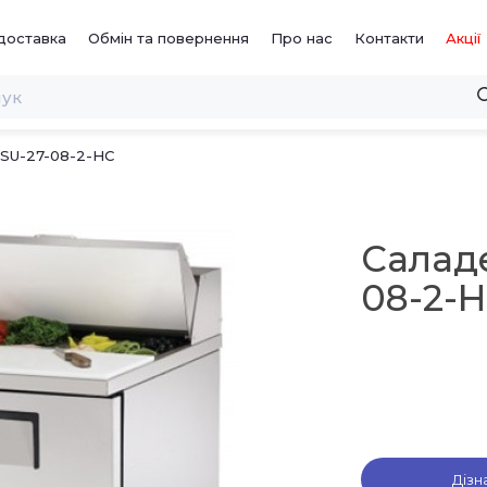
доставка
Обмін та повернення
Про нас
Контакти
Акції
SSU-27-08-2-HC
Саладе
08-2-
Дізн