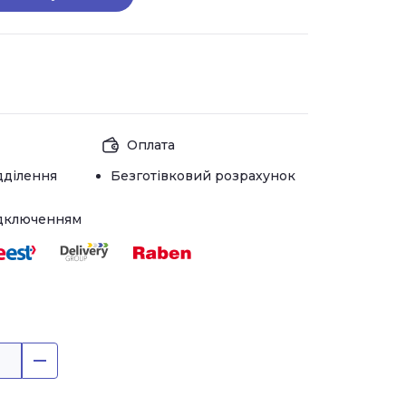
Оплата
дділення
Безготівковий розрахунок
ідключенням