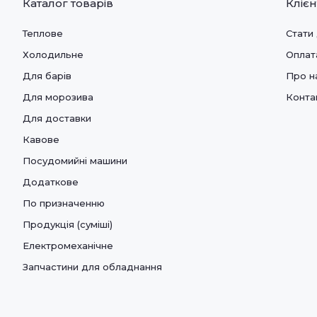
Каталог товарів
Кліє
Теплове
Стати
Холодильне
Оплат
Для барів
Про н
Для морозива
Конта
Для доставки
Кавове
Посудомийні машини
Додаткове
По призначенню
Продукція (суміші)
Електромеханічне
Запчастини для обладнання