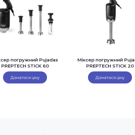
ксер погружний Pujadas
Міксер погружний Puja
PREPTECH STICK 60
PREPTECH STICK 20
Дізнатися ціну
Дізнатися ціну