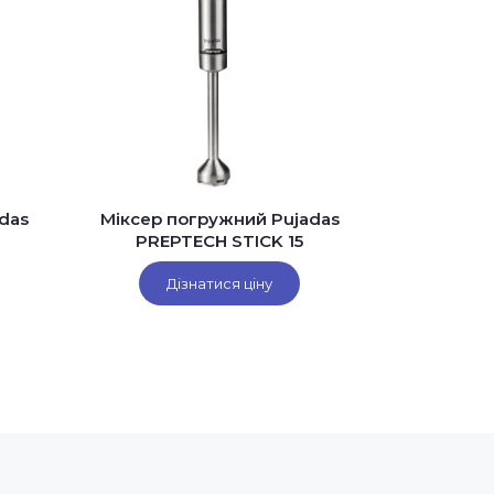
das
Міксер погружний Pujadas
PREPTECH STICK 15
Дізнатися ціну