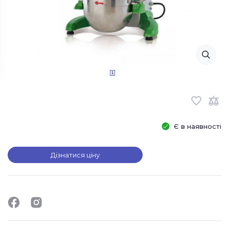
Є в наявності
Дізнатися ціну