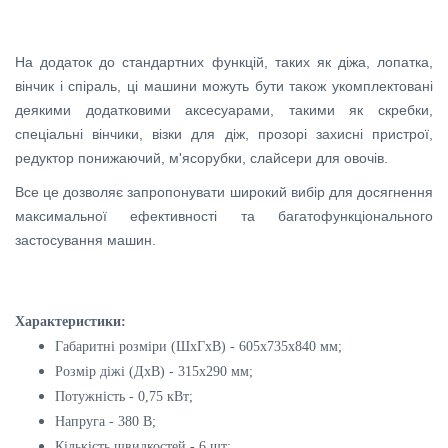
На додаток до стандартних функцій, таких як діжа, лопатка,
вінчик і спіраль, ці машини можуть бути також укомплектовані
деякими додатковими аксесуарами, такими як скребки,
спеціальні вінчики, візки для діж, прозорі захисні пристрої,
редуктор понижаючий, м'ясорубки, слайсери для овочів.
Все це дозволяє запропонувати широкий вибір для досягнення
максимальної ефективності та багатофункціонального
застосування машин.
Характеристики:
Габаритні розміри (ШхГхВ) - 605x735x840 мм;
Розмір діжі (ДхВ) - 315x290 мм;
Потужність - 0,75 кВт;
Напруга - 380 В;
Кількість швидкостей - 6 шт;