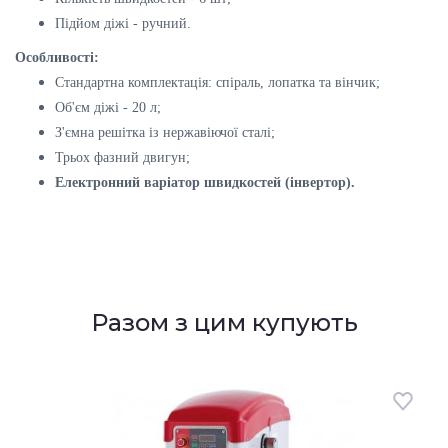
Підйом діжі - ручний.
Особливості:
Стандартна комплектація: спіраль, лопатка та вінчик;
Об'єм діжі - 20 л;
З'ємна решітка із нержавіючої сталі;
Трьох фазний двигун;
Електронний варіатор швидкостей (інвертор).
Разом з цим купують