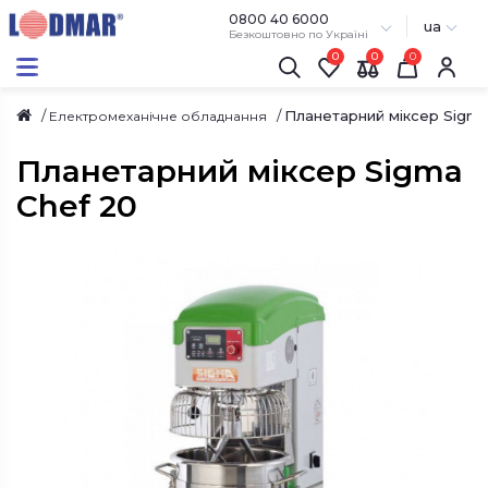
0800 40 6000
ua
Безкоштовно по Україні
0
0
Планетарний міксер Sigma
Електромеханічне обладнання
Планетарний міксер Sigma
Chef 20