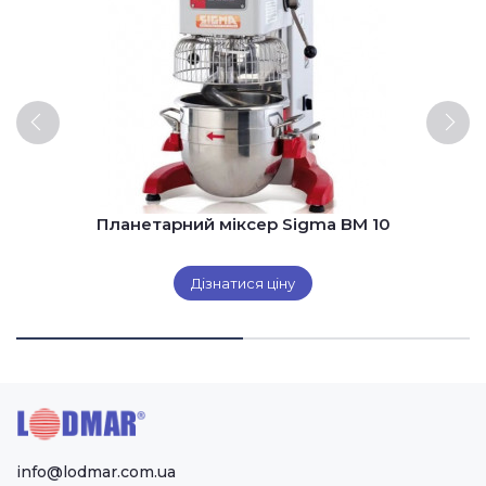
Планетарний міксер Sigma BM 10
Дізнатися ціну
info@lodmar.com.ua