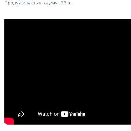
Продуктивність в годину - 28 л.