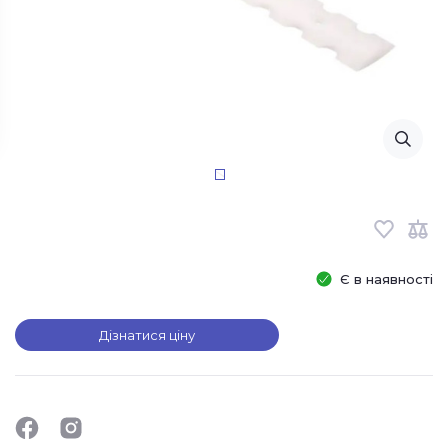
Є в наявності
Дізнатися ціну