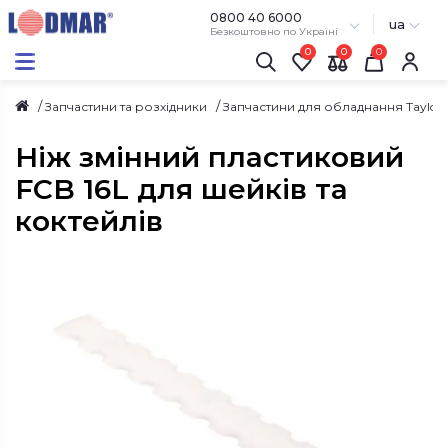
0800 40 6000
ua
Безкоштовно по Україні
0
0
Запчастини та розхідники
Запчастини для обладнання Taylor
Ніж змінний пластиковий
FCB 16L для шейків та
коктейлів