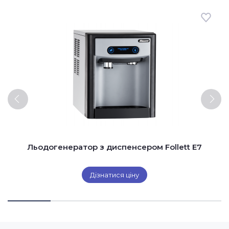
Льодогенератор з диспенсером Follett E7
Дізнатися ціну