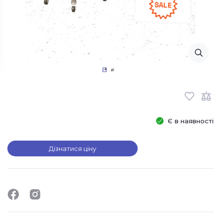
Є в наявності
Дізнатися ціну